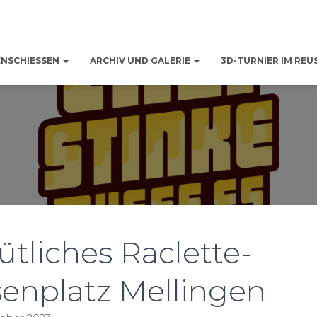
ENSCHIESSEN
ARCHIV UND GALERIE
3D-TURNIER IM REU
liches Raclette-
enplatz Mellingen