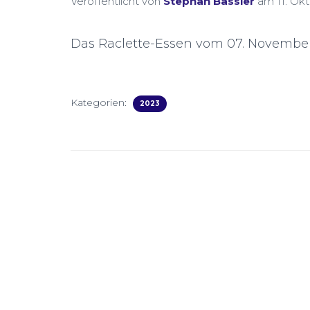
Veröffentlicht von
Stephan Bassler
am
11. Ok
Das Raclette-Essen vom 07. Novembe
Kategorien:
2023