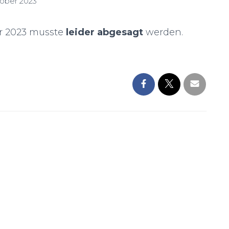
tober 2023
r 2023 musste
leider abgesagt
werden.